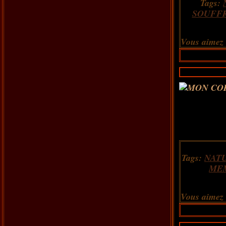
Tags:
SOUFF
Vous aimez
Tags:
NAT
ME
Vous aimez