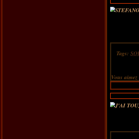
Tags:
SO
Vous aimez