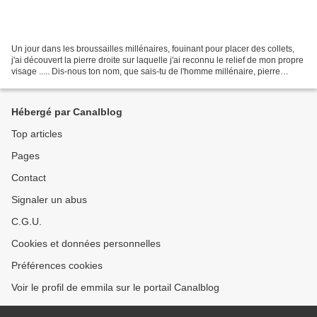
Un jour dans les broussailles millénaires, fouinant pour placer des collets,
j'ai découvert la pierre droite sur laquelle j'ai reconnu le relief de mon propre
visage ..... Dis-nous ton nom, que sais-tu de l'homme millénaire, pierre
vivante au soleil revenue...
Hébergé par Canalblog
Top articles
Pages
Contact
Signaler un abus
C.G.U.
Cookies et données personnelles
Préférences cookies
Voir le profil de emmila sur le portail Canalblog