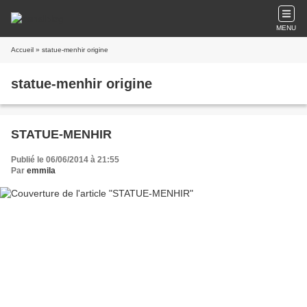
MENU
Accueil
» statue-menhir origine
statue-menhir origine
STATUE-MENHIR
Publié le 06/06/2014 à 21:55
Par
emmila