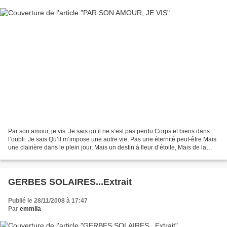
Par son amour, je vis. Je sais qu’il ne s’est pas perdu Corps et biens dans
l’oubli. Je sais Qu’il m’impose une autre vie. Pas une éternité peut-être Mais
une clairière dans le plein jour, Mais un destin à fleur d’étoile, Mais de la
rosée sous les pierres....
GERBES SOLAIRES...Extrait
Publié le 28/11/2008 à 17:47
Par
emmila