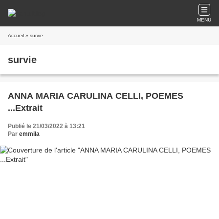
MENU
Accueil
» survie
survie
ANNA MARIA CARULINA CELLI, POEMES
...Extrait
Publié le 21/03/2022 à 13:21
Par
emmila