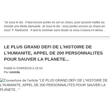
“Je vous le dis : il faut encore porter en soi un chaos, pour pouvoir mettre au
monde une étoile dansante. Je vous le dis : vous portez encore un chaos en
vous” F. Nietzsche . A tant le nommer sans doute ce virus s’usera-t-il demain
sans pour autant perdre...
LE PLUS GRAND DEFI DE L'HISTOIRE DE
L'HUMANITE, APPEL DE 200 PERSONNALITES
POUR SAUVER LA PLANETE...
Publié le 03/09/2018 à 16:54
Par
emmila