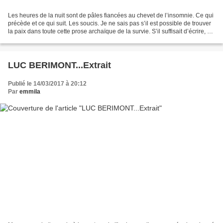
Les heures de la nuit sont de pâles fiancées au chevet de l’insomnie. Ce qui
précède et ce qui suit. Les soucis. Je ne sais pas s’il est possible de trouver
la paix dans toute cette prose archaïque de la survie. S’il suffisait d’écrire, en
bas de page,...
LUC BERIMONT...Extrait
Publié le 14/03/2017 à 20:12
Par
emmila