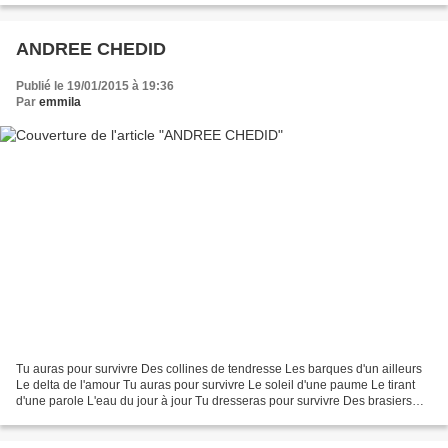
ANDREE CHEDID
Publié le 19/01/2015 à 19:36
Par
emmila
Tu auras pour survivre Des collines de tendresse Les barques d'un ailleurs
Le delta de l'amour Tu auras pour survivre Le soleil d'une paume Le tirant
d'une parole L'eau du jour à jour Tu dresseras pour survivre Des brasiers
des terrasses Tu nommeras la...