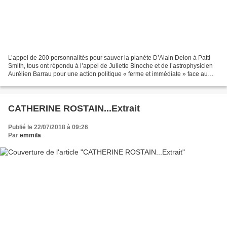
L’appel de 200 personnalités pour sauver la planète D’Alain Delon à Patti
Smith, tous ont répondu à l’appel de Juliette Binoche et de l’astrophysicien
Aurélien Barrau pour une action politique « ferme et immédiate » face au
changement climatique. Quelques...
CATHERINE ROSTAIN...Extrait
Publié le 22/07/2018 à 09:26
Par
emmila