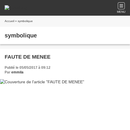
MENU
Accueil
» symbolique
symbolique
FAUTE DE MENEE
Publié le 05/05/2017 à 09:12
Par
emmila