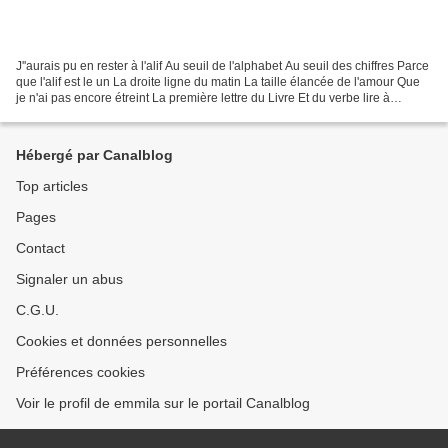
J''aurais pu en rester à l'alif Au seuil de l'alphabet Au seuil des chiffres Parce
que l'alif est le un La droite ligne du matin La taille élancée de l'amour Que
je n'ai pas encore étreint La première lettre du Livre Et du verbe lire à
l'impératif L'alif...
Hébergé par Canalblog
Top articles
Pages
Contact
Signaler un abus
C.G.U.
Cookies et données personnelles
Préférences cookies
Voir le profil de emmila sur le portail Canalblog