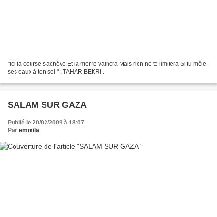
"Ici la course s'achève Et la mer te vaincra Mais rien ne te limitera Si tu mêle
ses eaux à ton sel " . TAHAR BEKRI .
SALAM SUR GAZA
Publié le 20/02/2009 à 18:07
Par
emmila