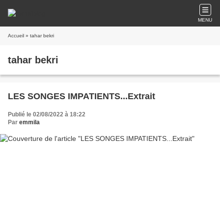
MENU
Accueil
» tahar bekri
tahar bekri
LES SONGES IMPATIENTS...Extrait
Publié le 02/08/2022 à 18:22
Par
emmila