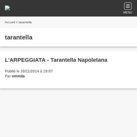
MENU
Accueil
» tarantella
tarantella
L'ARPEGGIATA - Tarantella Napoletana
Publié le 30/11/2014 à 19:07
Par
emmila