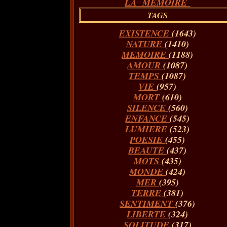
LA MÉMOIRE
TAGS
EXISTENCE
(1643)
NATURE
(1410)
MEMOIRE
(1188)
AMOUR
(1087)
TEMPS
(1087)
VIE
(957)
MORT
(610)
SILENCE
(560)
ENFANCE
(545)
LUMIERE
(523)
POESIE
(455)
BEAUTE
(437)
MOTS
(435)
MONDE
(424)
MER
(395)
TERRE
(381)
SENTIMENT
(376)
LIBERTE
(324)
SOLITUDE
(317)