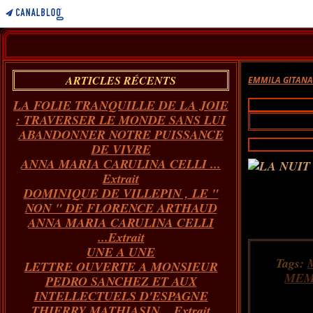
ARTICLES RÉCENTS
EMMILA GITAN
LA FOLIE TRANQUILLE DE LA JOIE
: TRAVERSER LE MONDE SANS LUI
ABANDONNER NOTRE PUISSANCE
DE VIVRE
ANNA MARIA CARULINA CELLI ...
Extrait
DOMINIQUE DE VILLEPIN , LE "
NON " DE FLORENCE ARTHAUD
ANNA MARIA CARULINA CELLI
...Extrait
UNE A UNE
Tags:
LETTRE OUVERTE A MONSIEUR
MEM
PEDRO SANCHEZ ET AUX
INTELLECTUELS D'ESPAGNE
THIERRY MATHIASIN... Extrait