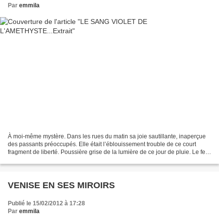
Par
emmila
À moi-même mystère. Dans les rues du matin sa joie sautillante, inaperçue
des passants préoccupés. Elle était l’éblouissement trouble de ce court
fragment de liberté. Poussière grise de la lumière de ce jour de pluie. Le feu
végète dans la cheminée. La...
VENISE EN SES MIROIRS
Publié le 15/02/2012 à 17:28
Par
emmila