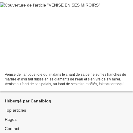
Venise de l’antique joie qui rit dans le chant de sa peine sur les hanches de
marbre et d’or fait ruisseler les diamants de l’eau et s’enivre de s’y mirer.
Venise au fond de ses palais, au fond de ses miroirs fêlés, fait sauter sequins
et dentelles. Sur...
Hébergé par Canalblog
Top articles
Pages
Contact