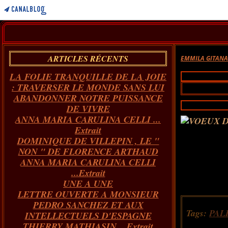
ARTICLES RÉCENTS
EMMILA GITAN
LA FOLIE TRANQUILLE DE LA JOIE
: TRAVERSER LE MONDE SANS LUI
ABANDONNER NOTRE PUISSANCE
DE VIVRE
ANNA MARIA CARULINA CELLI ...
Extrait
DOMINIQUE DE VILLEPIN , LE "
NON " DE FLORENCE ARTHAUD
ANNA MARIA CARULINA CELLI
...Extrait
UNE A UNE
LETTRE OUVERTE A MONSIEUR
PEDRO SANCHEZ ET AUX
Tags:
PAL
INTELLECTUELS D'ESPAGNE
THIERRY MATHIASIN... Extrait