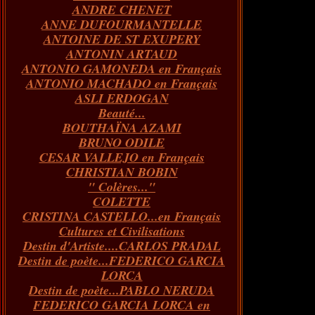
ANDRE CHENET
Janvier
Février
Juillet
Mars
Avril
Août
Juin
Mai
(82)
(84)
(76)
(40)
(65)
(72)
(68)
(60)
ANNE DUFOURMANTELLE
Janvier
Février
Juillet
Mars
Avril
Juin
Mai
(89)
(65)
(62)
(66)
(31)
(70)
(86)
ANTOINE DE ST EXUPERY
Janvier
Février
Mars
Avril
Juin
Mai
(97)
(26)
(59)
(66)
(67)
(66)
ANTONIN ARTAUD
Janvier
Février
Mars
Avril
(73)
(73)
(55)
(73)
ANTONIO GAMONEDA en Français
Janvier
Février
Mars
(100)
(54)
(43)
ANTONIO MACHADO en Français
Février
Janvier
(146)
(51)
ASLI ERDOGAN
Janvier
(124)
Beauté...
BOUTHAÏNA AZAMI
BRUNO ODILE
CESAR VALLEJO en Français
CHRISTIAN BOBIN
" Colères..."
COLETTE
CRISTINA CASTELLO...en Français
Cultures et Civilisations
Destin d'Artiste....CARLOS PRADAL
Destin de poète...FEDERICO GARCIA
LORCA
Destin de poète...PABLO NERUDA
FEDERICO GARCIA LORCA en