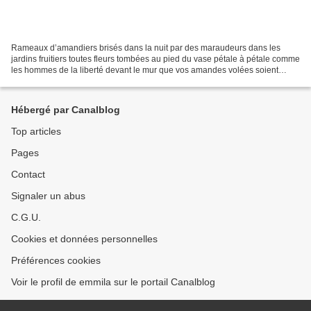
Rameaux d’amandiers brisés dans la nuit par des maraudeurs dans les
jardins fruitiers toutes fleurs tombées au pied du vase pétale à pétale comme
les hommes de la liberté devant le mur que vos amandes volées soient
balles à vos voleurs que la colère soit...
Hébergé par Canalblog
Top articles
Pages
Contact
Signaler un abus
C.G.U.
Cookies et données personnelles
Préférences cookies
Voir le profil de emmila sur le portail Canalblog