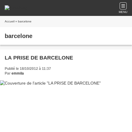
MENU
Accueil
» barcelone
barcelone
LA PRISE DE BARCELONE
Publié le 18/10/2012 à 11:37
Par
emmila