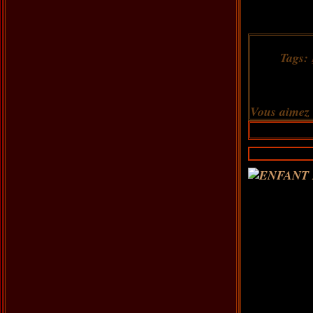
Tags:
Vous aimez