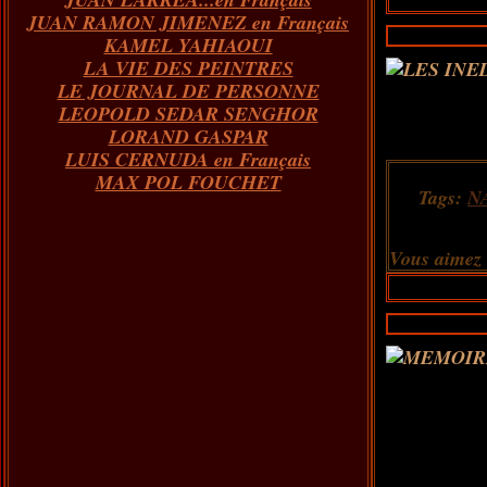
JUAN RAMON JIMENEZ en Français
KAMEL YAHIAOUI
LA VIE DES PEINTRES
LE JOURNAL DE PERSONNE
LEOPOLD SEDAR SENGHOR
LORAND GASPAR
LUIS CERNUDA en Français
MAX POL FOUCHET
Tags:
N
Vous aimez