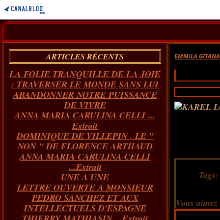
ARTICLES RÉCENTS
EMMILA GITAN
LA FOLIE TRANQUILLE DE LA JOIE
: TRAVERSER LE MONDE SANS LUI
ABANDONNER NOTRE PUISSANCE
DE VIVRE
ANNA MARIA CARULINA CELLI ...
Extrait
DOMINIQUE DE VILLEPIN , LE "
NON " DE FLORENCE ARTHAUD
ANNA MARIA CARULINA CELLI
...Extrait
Tags
UNE A UNE
LETTRE OUVERTE A MONSIEUR
PEDRO SANCHEZ ET AUX
Vous aimez
INTELLECTUELS D'ESPAGNE
THIERRY MATHIASIN... Extrait