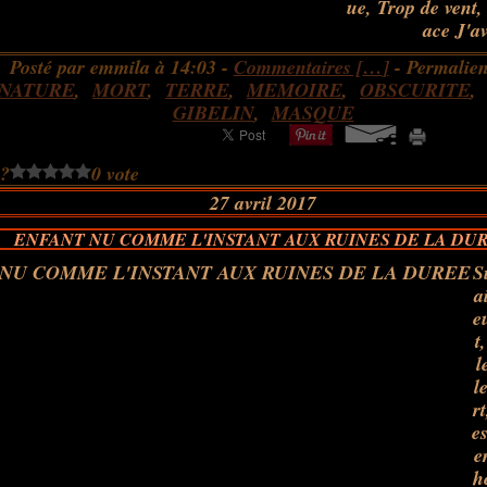
ue, Trop de vent, 
ace J'av
Posté par emmila à 14:03 -
Commentaires [
…
]
- Permalien
NATURE
,
MORT
,
TERRE
,
MEMOIRE
,
OBSCURITE
GIBELIN
,
MASQUE
 ?
0 vote
27 avril 2017
ENFANT NU COMME L'INSTANT AUX RUINES DE LA DU
S
a
e
t
l
l
r
es
e
h