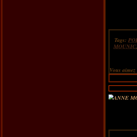
Tags:
PO
MOUNIC
Vous aimez