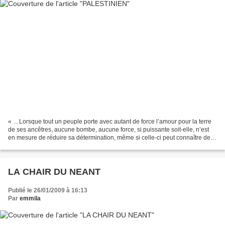
« …Lorsque tout un peuple porte avec autant de force l’amour pour la terre
de ses ancêtres, aucune bombe, aucune force, si puissante soit-elle, n’est
en mesure de réduire sa détermination, même si celle-ci peut connaître des
moments de faiblesse. Multiplier...
LA CHAIR DU NEANT
Publié le 26/01/2009 à 16:13
Par
emmila