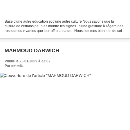
Base d'une autre éducation et d'une autre culture Nous savons que la
culture de certains peuples montre les signes . d'une gratitude à l'égard des
ressources vivantes que leur offre la nature. Nous sommes bien loin de cette
attitude. Les exactions et...
MAHMOUD DARWICH
Publié le 23/01/2009 à 22:02
Par
emmila