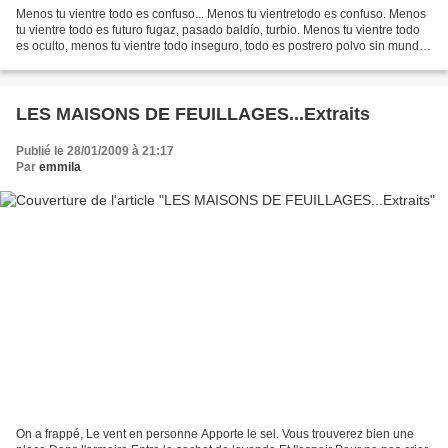
Menos tu vientre todo es confuso... Menos tu vientretodo es confuso. Menos
tu vientre todo es futuro fugaz, pasado baldío, turbio. Menos tu vientre todo
es oculto, menos tu vientre todo inseguro, todo es postrero polvo sin mundo.
Menos tu vientre todo...
LES MAISONS DE FEUILLAGES...Extraits
Publié le 28/01/2009 à 21:17
Par
emmila
On a frappé, Le vent en personne Apporte le sel. Vous trouverez bien une