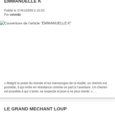
EMMANUELLE K
Publié le 27/01/2009 à 15:52
Par
emmila
« Malgré le poids du monde et les mensonges de la réalité, un chemin est
possible, à qui entre en résistance comme on part à l’aventure. Un chemin
est possible à qui s’aime, se respecte et joue à ne plus mentir. ».
EMMANUELLE K . Oeuvre de Gandha
LE GRAND MECHANT LOUP