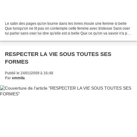
Le satin des pages qu'on tourne dans les livres moule une femme si belle
Que lorsqu'on ne lit pas on contemple cette femme avec tristesse Sans oser
lui parler sans oser lui dire qu'elle est si belle Que ce qu'on va savoir n'a pas
de prix Cette femme passe...
RESPECTER LA VIE SOUS TOUTES SES
FORMES
Publié le 24/01/2009 à 16:48
Par
emmila