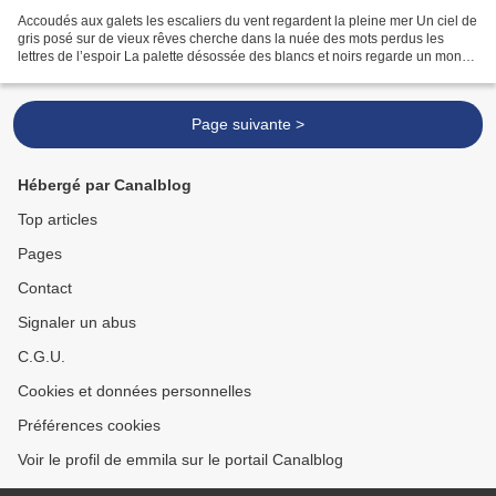
Accoudés aux galets les escaliers du vent regardent la pleine mer Un ciel de
gris posé sur de vieux rêves cherche dans la nuée des mots perdus les
lettres de l’espoir La palette désossée des blancs et noirs regarde un monde
que les jours effacent. . JEAN-MICHEL...
Page suivante >
Hébergé par Canalblog
Top articles
Pages
Contact
Signaler un abus
C.G.U.
Cookies et données personnelles
Préférences cookies
Voir le profil de emmila sur le portail Canalblog