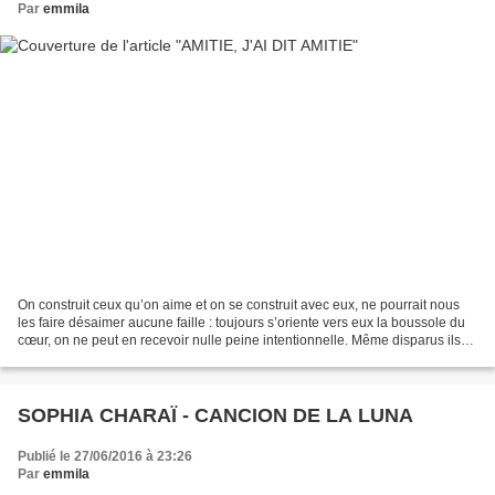
Par
emmila
On construit ceux qu’on aime et on se construit avec eux, ne pourrait nous
les faire désaimer aucune faille : toujours s’oriente vers eux la boussole du
cœur, on ne peut en recevoir nulle peine intentionnelle. Même disparus ils
continuent de nous augmenter,...
SOPHIA CHARAÏ - CANCION DE LA LUNA
Publié le 27/06/2016 à 23:26
Par
emmila