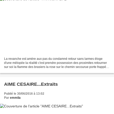
La revanche est amère aux pas du condamné retour sans larmes éloge
d'une mélopée la réalité c'est prendre possession des proximites retourner
sur soi la flamme des brasiers la rose sur le chemin secourue porte frappée
aux errances apparues la source le...
AIME CESAIRE...Extraits
Publié le 30/06/2016 à 13:02
Par
emmila