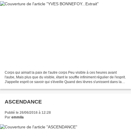
Corps qui aimait la paix de l'autre corps Peu visible à ces heures avant
l'aube, Mais plus que du visible, étant le souffle infiniment régulier de l'esprit.
J'appelle esprit ce savoir qui s'éveille Quand des lèvres s'unissent dans la
paix D'une main qui...
ASCENDANCE
Publié le 26/06/2016 à 12:28
Par
emmila