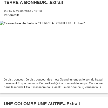
TERRE A BONHEUR...Extrait
Publié le 27/06/2016 à 17:56
Par
emmila
Je dis : douceur. Je dis : douceur des mots Quand tu rentres le soir du travail
harassant Et que des mots t'accueillent Qui te donnent du temps. Car on tue
dans le monde Et tout massacre nous vieillit. Je dis : douceur, Pensant aussi
À des feuilles en...
UNE COLOMBE UNE AUTRE...Extrait