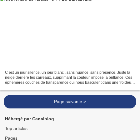
C est un jour silence, un jour blanc , sans nuance, sans présence. Juste la
neige derrière les carreaux, supprimant la couleur, impose la brillance. Ces
éphémères couches de transparence qui nous basculent dans une froideur
intense et dans un monde nouveau,...
Page suivante >
Hébergé par Canalblog
Top articles
Pages