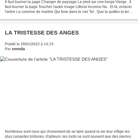
Il faut tourner la page Changer de paysage Le pied sur une berge Vierge . Il
faut tourner la page Toucher l'autre rivage Littoral inconnu Nu . Et là, enlacer
l'arbre La colonne de marbre Qui fuse dans le ciel Tel . Que tu quittes la terre
Vers un point...
LA TRISTESSE DES ANGES
Publié le 28/01/2022 à 14:15
Par
emmila
Nombreux sont ceux qui choisissent de se taire quand la vie leur inflige les
plus cuisantes brûlures, d'ailleurs, les mots ne sont souvent que des pierres