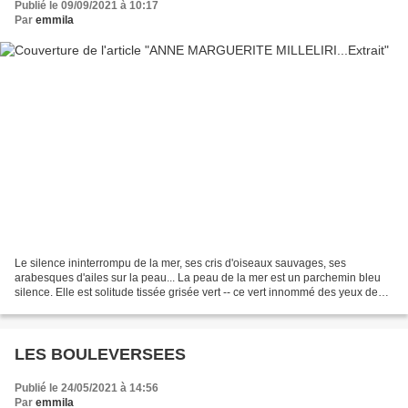
Publié le 09/09/2021 à 10:17
Par
emmila
Le silence ininterrompu de la mer, ses cris d'oiseaux sauvages, ses
arabesques d'ailes sur la peau... La peau de la mer est un parchemin bleu
silence. Elle est solitude tissée grisée vert -- ce vert innommé des yeux de
ma mère. L'amour la solitude / la...
LES BOULEVERSEES
Publié le 24/05/2021 à 14:56
Par
emmila