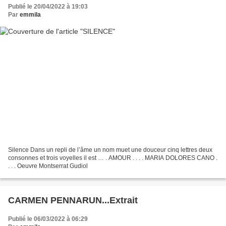
Publié le 20/04/2022 à 19:03
Par
emmila
Silence Dans un repli de l’âme un nom muet une douceur cinq lettres deux
consonnes et trois voyelles il est … . AMOUR . . . . MARIA DOLORES CANO .
. . . Oeuvre Montserrat Gudiol
CARMEN PENNARUN...Extrait
Publié le 06/03/2022 à 06:29