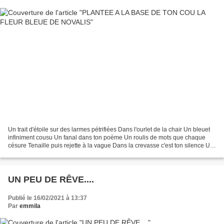
Un trait d'étoile sur des larmes pétrifiées Dans l'ourlet de la chair Un bleuet
infiniment cousu Un fanal dans ton poème Un roulis de mots que chaque
césure Tenaille puis rejette à la vague Dans la crevasse c'est ton silence Un
plus-que-mots que chaque...
UN PEU DE RÊVE....
Publié le 16/02/2021 à 13:37
Par
emmila