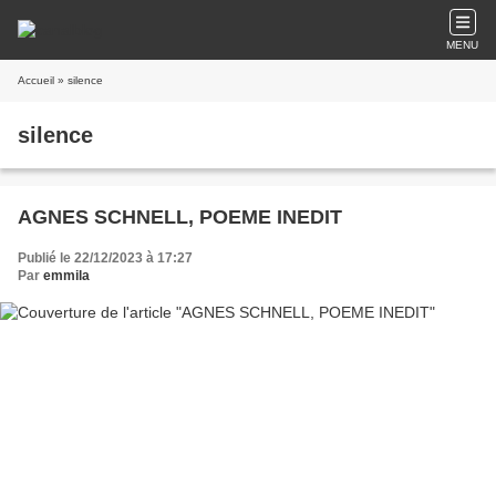
MENU
Accueil
» silence
silence
AGNES SCHNELL, POEME INEDIT
Publié le 22/12/2023 à 17:27
Par
emmila