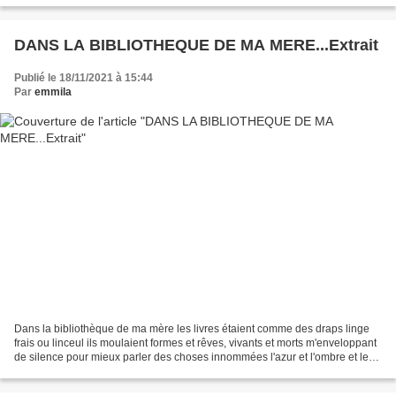
DANS LA BIBLIOTHEQUE DE MA MERE...Extrait
Publié le 18/11/2021 à 15:44
Par
emmila
Dans la bibliothèque de ma mère les livres étaient comme des draps linge
frais ou linceul ils moulaient formes et rêves, vivants et morts m'enveloppant
de silence pour mieux parler des choses innommées l'azur et l'ombre et les
visages, beaux oiseaux qui...