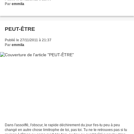
Par
emmila
PEUT-ÊTRE
Publié le 27/11/2011 à 21:37
Par
emmila
Dans l'assoiffé, l'obscur, le rapide déchirement du jour t'es-tu peu à peu
changé en autre chose limitrophe de toi, pas toi. Tu ne te retrouves pas si tu