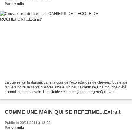
Par
emmila
La guerre, on la dansait dans la cour de l’écoleBardés de cheveux fous et de
tabliers noirsOn sentait l’encre amère, un peu la confiture,Une mouche d’été
dormait sur nos devoirs.L’institutrice était une jeune bergèreQui avait
entendu la voix de Michelet.Ses...
COMME UNE MAIN QUI SE REFERME...Extrait
Publié le 20/11/2011 à 12:22
Par
emmila