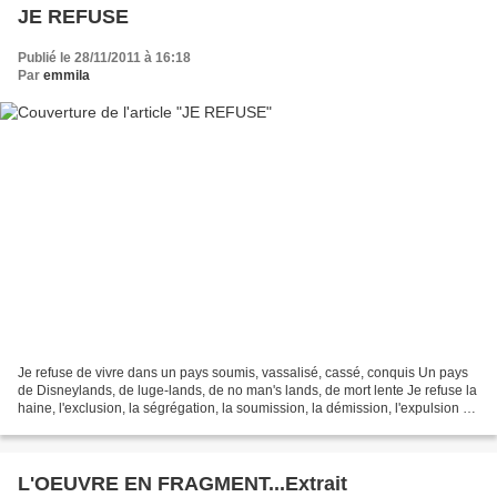
JE REFUSE
Publié le 28/11/2011 à 16:18
Par
emmila
Je refuse de vivre dans un pays soumis, vassalisé, cassé, conquis Un pays
de Disneylands, de luge-lands, de no man's lands, de mort lente Je refuse la
haine, l'exclusion, la ségrégation, la soumission, la démission, l'expulsion Je
refuse les ruines, les...
L'OEUVRE EN FRAGMENT...Extrait