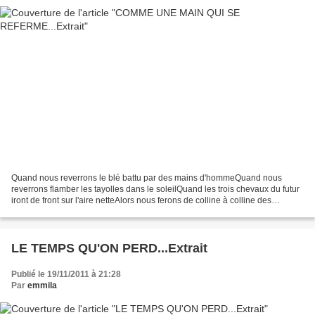
Quand nous reverrons le blé battu par des mains d'hommeQuand nous
reverrons flamber les tayolles dans le soleilQuand les trois chevaux du futur
iront de front sur l'aire netteAlors nous ferons de colline à colline des
feuxDes feux en souvenir du pan nocturne...
LE TEMPS QU'ON PERD...Extrait
Publié le 19/11/2011 à 21:28
Par
emmila