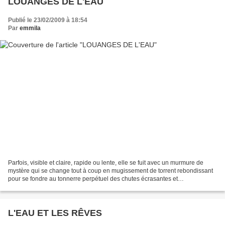
LOUANGES DE L'EAU
Publié le 23/02/2009 à 18:54
Par
emmila
Parfois, visible et claire, rapide ou lente, elle se fuit avec un murmure de
mystère qui se change tout à coup en mugissement de torrent rebondissant
pour se fondre au tonnerre perpétuel des chutes écrasantes et
éblouissantes, porteuses d'arcs-en-ciel...
L'EAU ET LES RÊVES