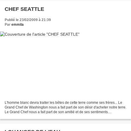
CHEF SEATTLE
Publié le 23/02/2009 à 21:39
Par
emmila
L'homme blanc devra traiter les bêtes de cette terre comme ses frères... Le
Grand Chef de Washington nous a fait part de son désir d'acheter notre terre.
Le Grand Chef nous a fait part de son amitié et de ses sentiments
bienveillants. Il est très généreux,...