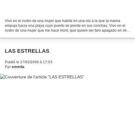
Vivo en el rostro de una mujer que habita en una ola a la que la marea
empuja hacia una playa cuyo puerto se pierde en sus conchas. Vivo en el
rostro de una mujer que me hace morir, que quiere ser faro apagado en mi
sangre que navega a los confines del...
LAS ESTRELLAS
Publié le 27/02/2009 à 17:03
Par
emmila