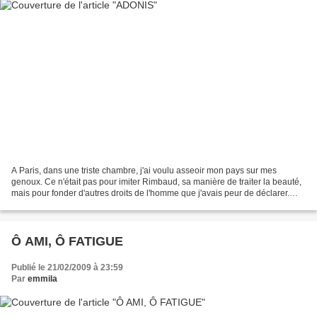
A Paris, dans une triste chambre, j'ai voulu asseoir mon pays sur mes
genoux. Ce n'était pas pour imiter Rimbaud, sa manière de traiter la beauté,
mais pour fonder d'autres droits de l'homme que j'avais peur de déclarer.
Combien la vieillesse de la langue...
Ô AMI, Ô FATIGUE
Publié le 21/02/2009 à 23:59
Par
emmila