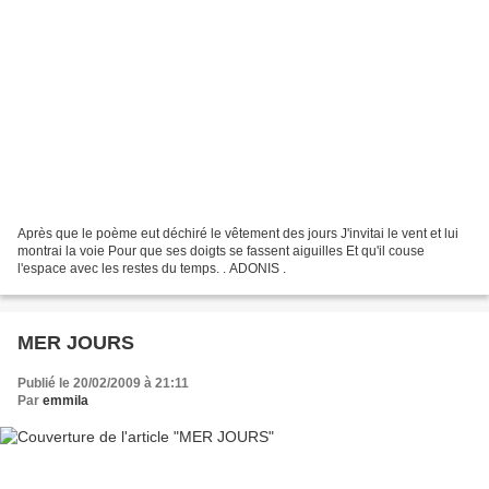
Après que le poème eut déchiré le vêtement des jours J'invitai le vent et lui
montrai la voie Pour que ses doigts se fassent aiguilles Et qu'il couse
l'espace avec les restes du temps. . ADONIS .
MER JOURS
Publié le 20/02/2009 à 21:11
Par
emmila