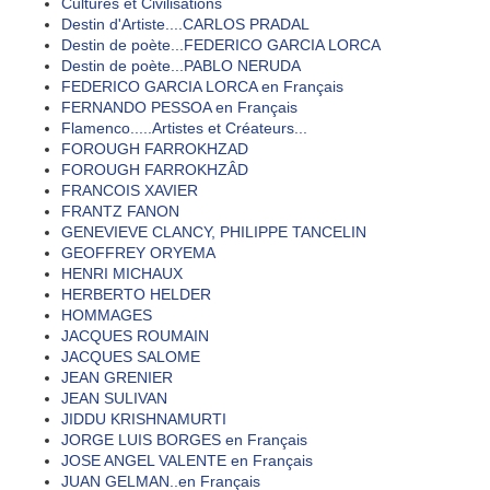
Cultures et Civilisations
Destin d'Artiste....CARLOS PRADAL
Destin de poète...FEDERICO GARCIA LORCA
Destin de poète...PABLO NERUDA
FEDERICO GARCIA LORCA en Français
FERNANDO PESSOA en Français
Flamenco.....Artistes et Créateurs...
FOROUGH FARROKHZAD
FOROUGH FARROKHZÂD
FRANCOIS XAVIER
FRANTZ FANON
GENEVIEVE CLANCY, PHILIPPE TANCELIN
GEOFFREY ORYEMA
HENRI MICHAUX
HERBERTO HELDER
HOMMAGES
JACQUES ROUMAIN
JACQUES SALOME
JEAN GRENIER
JEAN SULIVAN
JIDDU KRISHNAMURTI
JORGE LUIS BORGES en Français
JOSE ANGEL VALENTE en Français
JUAN GELMAN..en Français