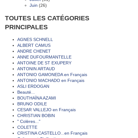
Juin
(26)
TOUTES LES CATÉGORIES
PRINCIPALES
AGNES SCHNELL
ALBERT CAMUS
ANDRE CHENET
ANNE DUFOURMANTELLE
ANTOINE DE ST EXUPERY
ANTONIN ARTAUD
ANTONIO GAMONEDA en Français
ANTONIO MACHADO en Français
ASLI ERDOGAN
Beauté...
BOUTHAÏNA AZAMI
BRUNO ODILE
CESAR VALLEJO en Français
CHRISTIAN BOBIN
" Colères..."
COLETTE
CRISTINA CASTELLO...en Français