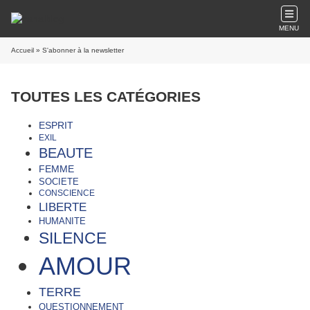
MENU
Accueil
» S'abonner à la newsletter
TOUTES LES CATÉGORIES
ESPRIT
EXIL
BEAUTE
FEMME
SOCIETE
CONSCIENCE
LIBERTE
HUMANITE
SILENCE
AMOUR
TERRE
QUESTIONNEMENT