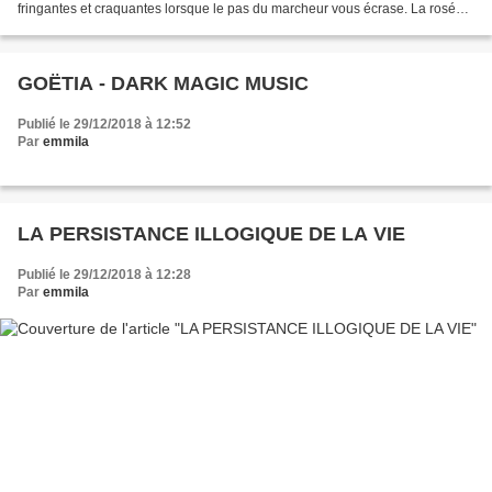
fringantes et craquantes lorsque le pas du marcheur vous écrase. La rosée
toute nue s’adosse aux premières lueurs...
GOËTIA - DARK MAGIC MUSIC
Publié le 29/12/2018 à 12:52
Par
emmila
LA PERSISTANCE ILLOGIQUE DE LA VIE
Publié le 29/12/2018 à 12:28
Par
emmila