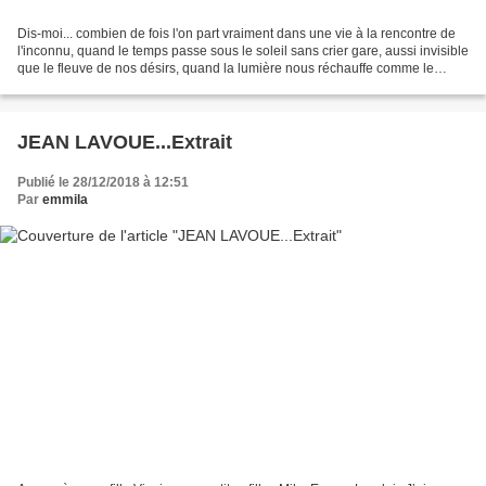
Dis-moi... combien de fois l'on part vraiment dans une vie à la rencontre de
l'inconnu, quand le temps passe sous le soleil sans crier gare, aussi invisible
que le fleuve de nos désirs, quand la lumière nous réchauffe comme le
sourire d'un enfant, et...
JEAN LAVOUE...Extrait
Publié le 28/12/2018 à 12:51
Par
emmila