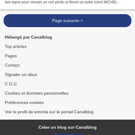
fais signe pour creuser un ciel perdu et fleurir un autre soleil MICHEL
EKHARD ELIAL Oeuvre Salvador...
Page suivante >
Hébergé par Canalblog
Top articles
Pages
Contact
Signaler un abus
C.G.U.
Cookies et données personnelles
Préférences cookies
Voir le profil de emmila sur le portail Canalblog
Créer un blog sur Canalblog