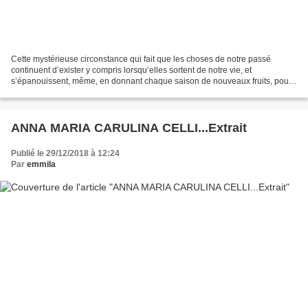
Cette mystérieuse circonstance qui fait que les choses de notre passé
continuent d’exister y compris lorsqu’elles sortent de notre vie, et
s’épanouissent, même, en donnant chaque saison de nouveaux fruits, pour
une récolte dont nous ne saurons plus rien....
ANNA MARIA CARULINA CELLI...Extrait
Publié le 29/12/2018 à 12:24
Par
emmila