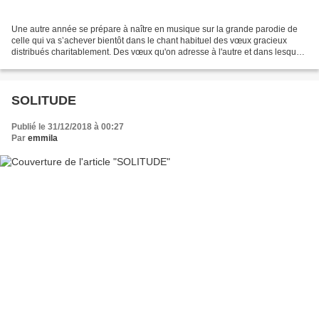
Une autre année se prépare à naître en musique sur la grande parodie de
celle qui va s’achever bientôt dans le chant habituel des vœux gracieux
distribués charitablement. Des vœux qu'on adresse à l'autre et dans lesquels
l'on cherche nous-mêmes une place...
SOLITUDE
Publié le 31/12/2018 à 00:27
Par
emmila