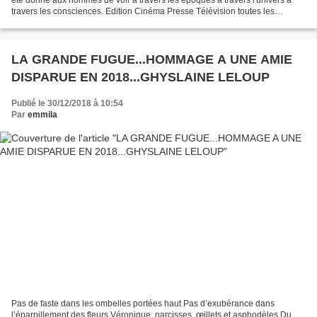
travers les consciences. Edition Cinéma Presse Télévision toutes les
fenêtres sont ouvertes... Connaître,...
LA GRANDE FUGUE...HOMMAGE A UNE AMIE
DISPARUE EN 2018...GHYSLAINE LELOUP
Publié le 30/12/2018 à 10:54
Par
emmila
Pas de faste dans les ombelles portées haut Pas d’exubérance dans
l’éparpillement des fleurs Véronique, narcisses, œillets et asphodèles Du