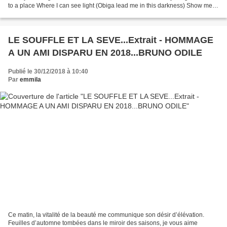
to a place Where I can see light (Obiga lead me in this darkness) Show me
the way (Obiga lead me in this...
LE SOUFFLE ET LA SEVE...Extrait - HOMMAGE
A UN AMI DISPARU EN 2018...BRUNO ODILE
Publié le 30/12/2018 à 10:40
Par
emmila
Ce matin, la vitalité de la beauté me communique son désir d’élévation.
Feuilles d’automne tombées dans le miroir des saisons, je vous aime