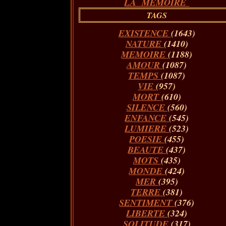
LA MÉMOIRE
TAGS
EXISTENCE
(1643)
NATURE
(1410)
MEMOIRE
(1188)
AMOUR
(1087)
TEMPS
(1087)
VIE
(957)
MORT
(610)
SILENCE
(560)
ENFANCE
(545)
LUMIERE
(523)
POESIE
(455)
BEAUTE
(437)
MOTS
(435)
MONDE
(424)
MER
(395)
TERRE
(381)
SENTIMENT
(376)
LIBERTE
(324)
SOLITUDE
(317)