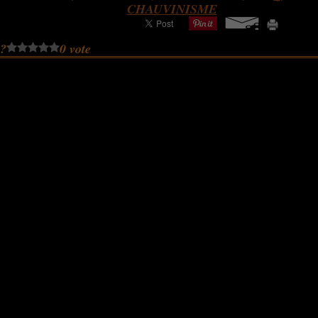
CHAUVINISME
 ?
0 vote