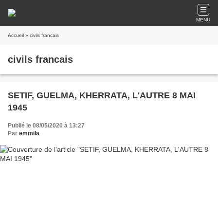
MENU
Accueil
» civils francais
civils francais
SETIF, GUELMA, KHERRATA, L'AUTRE 8 MAI
1945
Publié le 08/05/2020 à 13:27
Par
emmila