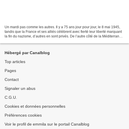
Un mardi pas comme les autres. Il y a 75 ans jour pour jour, le 8 mai 1945,
tandis que la France et ses alliés célèbrent avec fierté leur liberté marquant
la fin du nazisme, d’autres en sont privés. De l’autre côté de la Méditerranée,
dans une Algérie...
Hébergé par Canalblog
Top articles
Pages
Contact
Signaler un abus
C.G.U.
Cookies et données personnelles
Préférences cookies
Voir le profil de emmila sur le portail Canalblog