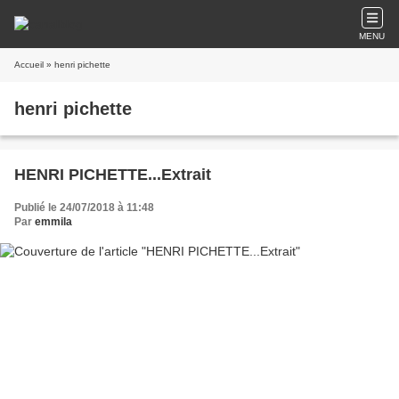
MENU
Accueil
» henri pichette
henri pichette
HENRI PICHETTE...Extrait
Publié le 24/07/2018 à 11:48
Par
emmila