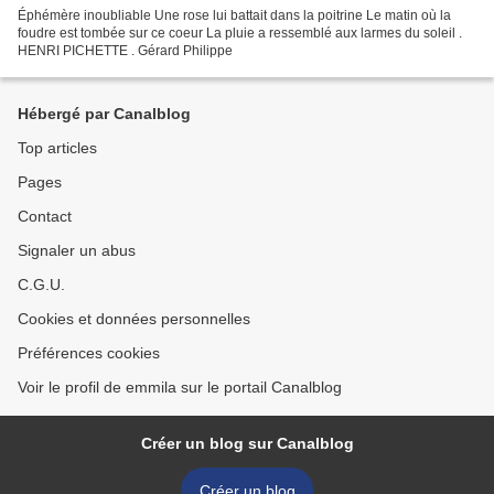
Éphémère inoubliable Une rose lui battait dans la poitrine Le matin où la
foudre est tombée sur ce coeur La pluie a ressemblé aux larmes du soleil .
HENRI PICHETTE . Gérard Philippe
Hébergé par Canalblog
Top articles
Pages
Contact
Signaler un abus
C.G.U.
Cookies et données personnelles
Préférences cookies
Voir le profil de emmila sur le portail Canalblog
Créer un blog sur Canalblog
Créer un blog