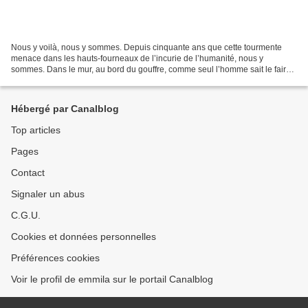
Nous y voilà, nous y sommes. Depuis cinquante ans que cette tourmente
menace dans les hauts-fourneaux de l’incurie de l’humanité, nous y
sommes. Dans le mur, au bord du gouffre, comme seul l’homme sait le faire
avec brio, qui ne perçoit la réalité que...
Hébergé par Canalblog
Top articles
Pages
Contact
Signaler un abus
C.G.U.
Cookies et données personnelles
Préférences cookies
Voir le profil de emmila sur le portail Canalblog