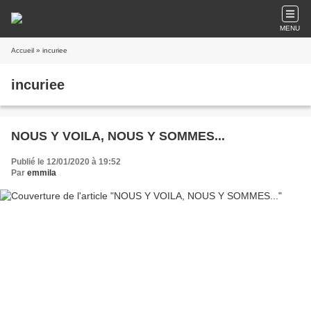
MENU
Accueil
» incuriee
incuriee
NOUS Y VOILA, NOUS Y SOMMES...
Publié le 12/01/2020 à 19:52
Par
emmila