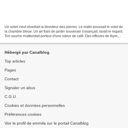
Un soleil neuf réveillait la blondeur des pierres. Le matin poussait le volet de
la chambre bleue. Un air frais de jardin souverain s'avançait, lavait le regard.
Ton sourire m'attendait porteur d'une odeur de café. Des effluves de thym,
romarin et lavande...
Hébergé par Canalblog
Top articles
Pages
Contact
Signaler un abus
C.G.U.
Cookies et données personnelles
Préférences cookies
Voir le profil de emmila sur le portail Canalblog