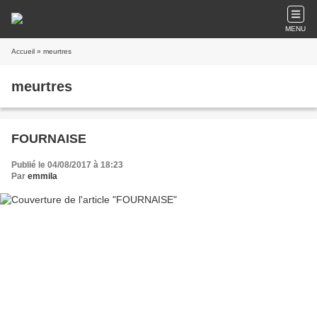
MENU
Accueil
» meurtres
meurtres
FOURNAISE
Publié le 04/08/2017 à 18:23
Par
emmila