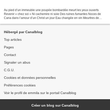
Au pied d’un immeuble une poupée bombardée meurt les yeux ouverts
Revenir « chez soi » Ni cachemire ni soie Des ruines fumantes Noces de
Cana dans l’amour d’un Christ un jour Eau changée en vin Meurtres de
Cana Évangiles piétinés Eau changée en sang Même...
Hébergé par Canalblog
Top articles
Pages
Contact
Signaler un abus
C.G.U.
Cookies et données personnelles
Préférences cookies
Voir le profil de emmila sur le portail Canalblog
Créer un blog sur Canalblog