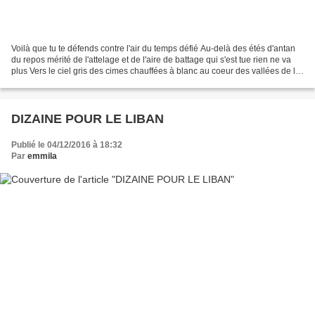
Voilà que tu te défends contre l'air du temps défié Au-delà des étés d'antan
du repos mérité de l'attelage et de l'aire de battage qui s'est tue rien ne va
plus Vers le ciel gris des cimes chauffées à blanc au coeur des vallées de la
fournaise la vie...
DIZAINE POUR LE LIBAN
Publié le 04/12/2016 à 18:32
Par
emmila