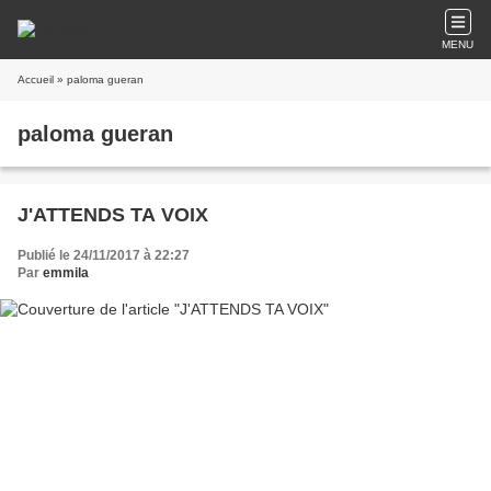
MENU
Accueil
» paloma gueran
paloma gueran
J'ATTENDS TA VOIX
Publié le 24/11/2017 à 22:27
Par
emmila