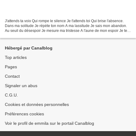
J'attends ta voix Qui rompe le silence Je t'attends toi Qui brise l'absence.
Dans ma solitude Je répète ton nom A ma lassitude Je sais mon abandon.
Au seuil du désespoir Je mesure ma tristesse A l'aune de mon espoir Je te
tais ma détresse. Toi l'enfant...
Hébergé par Canalblog
Top articles
Pages
Contact
Signaler un abus
C.G.U.
Cookies et données personnelles
Préférences cookies
Voir le profil de emmila sur le portail Canalblog