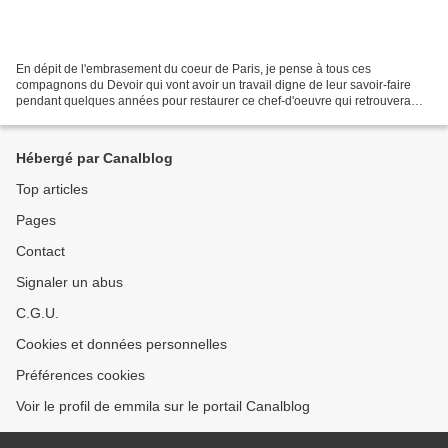
En dépit de l'embrasement du coeur de Paris, je pense à tous ces
compagnons du Devoir qui vont avoir un travail digne de leur savoir-faire
pendant quelques années pour restaurer ce chef-d'oeuvre qui retrouvera
une seconde jeunesse, pas virginale mais...
Hébergé par Canalblog
Top articles
Pages
Contact
Signaler un abus
C.G.U.
Cookies et données personnelles
Préférences cookies
Voir le profil de emmila sur le portail Canalblog