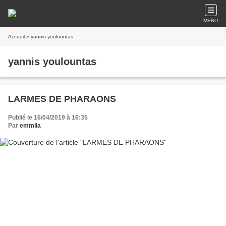
MENU
Accueil
» yannis youlountas
yannis youlountas
LARMES DE PHARAONS
Publié le 16/04/2019 à 16:35
Par
emmila