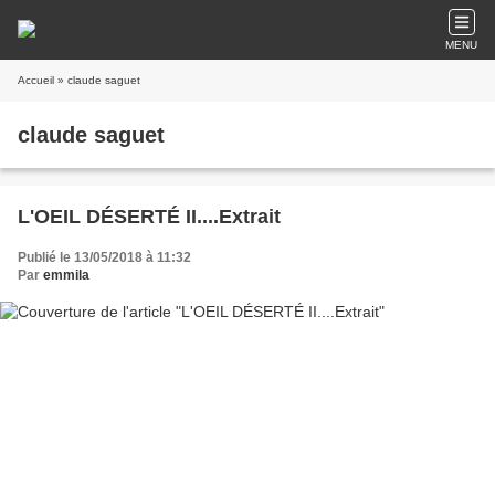
MENU
Accueil
» claude saguet
claude saguet
L'OEIL DÉSERTÉ II....Extrait
Publié le 13/05/2018 à 11:32
Par
emmila