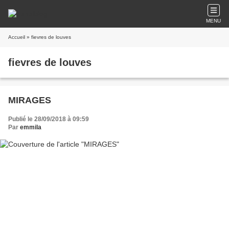
MENU
Accueil
» fievres de louves
fievres de louves
MIRAGES
Publié le 28/09/2018 à 09:59
Par
emmila