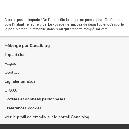
A petits pas qu'importe ! De l'autre côté le temps ne presse plus. De l'autre
côté l'instant ne leurre plus. Le voyage ne finit pas de désarticuler qu'importe
le pas. Marcheur immobile dans l'eau qui emporte malgré soi vers
l'irrésistible.. Oeillade des...
Hébergé par Canalblog
Top articles
Pages
Contact
Signaler un abus
C.G.U.
Cookies et données personnelles
Préférences cookies
Voir le profil de emmila sur le portail Canalblog