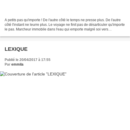
A petits pas qu'importe ! De l'autre côté le temps ne presse plus. De l'autre
côté l'instant ne leurre plus. Le voyage ne finit pas de désarticuler qu'importe
le pas. Marcheur immobile dans l'eau qui emporte malgré soi vers
l'irrésistible.. Oeillade des...
LEXIQUE
Publié le 20/04/2017 à 17:55
Par
emmila