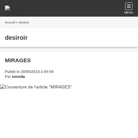
MENU
Accueil
» desiroir
desiroir
MIRAGES
Publié le 28/09/2018 à 09:59
Par
emmila