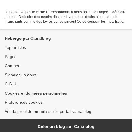
Je ne trouve pas le verbe Correspondant à dérision Juste l’adjectif, dérisoire,
je triture Dérisoire des rasoirs désiroir Invente des désirs à tiroirs rasoirs
Tranchants comme des lèvres qui se pincent Où se coupent les mots Est-ce
que la dérision C’est...
Hébergé par Canalblog
Top articles
Pages
Contact
Signaler un abus
C.G.U.
Cookies et données personnelles
Préférences cookies
Voir le profil de emmila sur le portail Canalblog
Créer un blog sur Canalblog