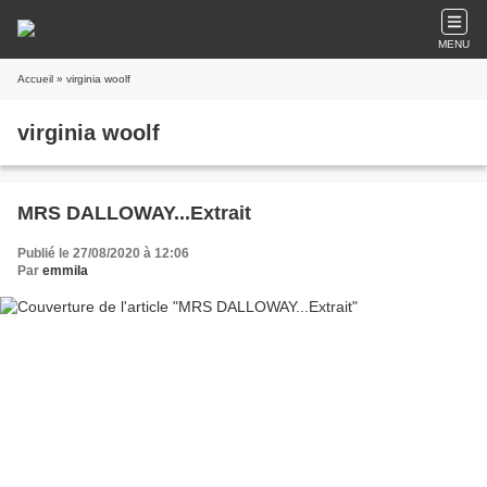
MENU
Accueil
» virginia woolf
virginia woolf
MRS DALLOWAY...Extrait
Publié le 27/08/2020 à 12:06
Par
emmila