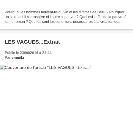
Pourquoi les hommes boivent-ils du vin et les femmes de l’eau ? Pourquoi
un sexe est-il si prospère et l’autre si pauvre ? Quel est l’effet de la pauvreté
sur le roman ? Quelles sont les conditions nécessaires à la création des
œuvres d’art ? Mille questions...
LES VAGUES...Extrait
Publié le 23/06/2016 à 21:44
Par
emmila