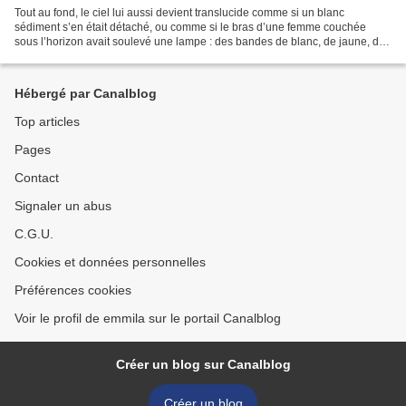
Tout au fond, le ciel lui aussi devient translucide comme si un blanc
sédiment s’en était détaché, ou comme si le bras d’une femme couchée
sous l’horizon avait soulevé une lampe : des bandes de blanc, de jaune, de
vert s’allongèrent sur le ciel comme...
Hébergé par Canalblog
Top articles
Pages
Contact
Signaler un abus
C.G.U.
Cookies et données personnelles
Préférences cookies
Voir le profil de emmila sur le portail Canalblog
Créer un blog sur Canalblog
Créer un blog