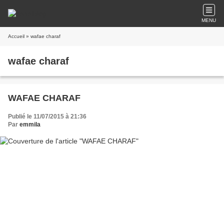
MENU
Accueil
» wafae charaf
wafae charaf
WAFAE CHARAF
Publié le 11/07/2015 à 21:36
Par
emmila