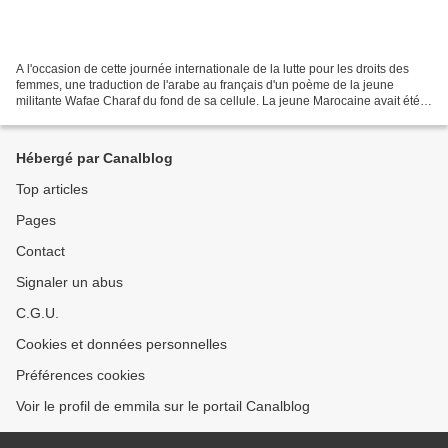
A l'occasion de cette journée internationale de la lutte pour les droits des
femmes, une traduction de l'arabe au français d'un poème de la jeune
militante Wafae Charaf du fond de sa cellule. La jeune Marocaine avait été
emprisonnée, suite à son soutien...
Hébergé par Canalblog
Top articles
Pages
Contact
Signaler un abus
C.G.U.
Cookies et données personnelles
Préférences cookies
Voir le profil de emmila sur le portail Canalblog