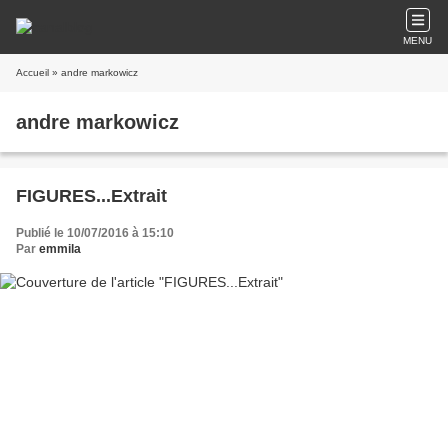
MENU
Accueil
» andre markowicz
andre markowicz
FIGURES...Extrait
Publié le 10/07/2016 à 15:10
Par
emmila