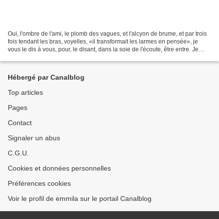
Oui, l'ombre de l'ami, le plomb des vagues, et l'alcyon de brume, et par trois
fois tendant les bras, voyelles, «il transformait les larmes en pensée», je
vous le dis à vous, pour, le disant, dans la soie de l'écoute, être entre. Je
vous redis ces chants,...
Hébergé par Canalblog
Top articles
Pages
Contact
Signaler un abus
C.G.U.
Cookies et données personnelles
Préférences cookies
Voir le profil de emmila sur le portail Canalblog