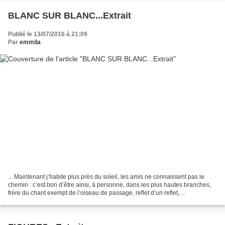
BLANC SUR BLANC...Extrait
Publié le 13/07/2016 à 21:09
Par
emmila
... Maintenant j’habite plus près du soleil, les amis ne connaissent pas le
chemin : c’est bon d’être ainsi, à personne, dans les plus hautes branches,
frère du chant exempt de l’oiseau de passage, reflet d’un reflet,
contemporain de n’importe quel regard...