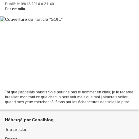
Publié le 09/12/2014 à 21:40
Par
emmila
Toi que j’appelais parfois Soie pour ne pas te nommer en chair, je te regarde
brasiller, montrant ce que chacun peut voir mais que moi j’aimerais voiler
quand mes yeux cherchent à tâtons par les échancrures des soies la piste
qui me conduira dans l’ombre...
Hébergé par Canalblog
Top articles