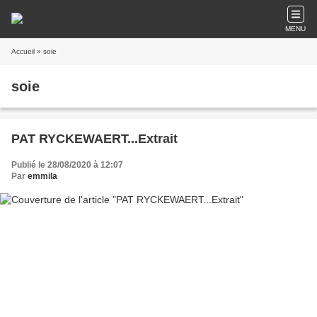
MENU
Accueil
» soie
soie
PAT RYCKEWAERT...Extrait
Publié le 28/08/2020 à 12:07
Par
emmila