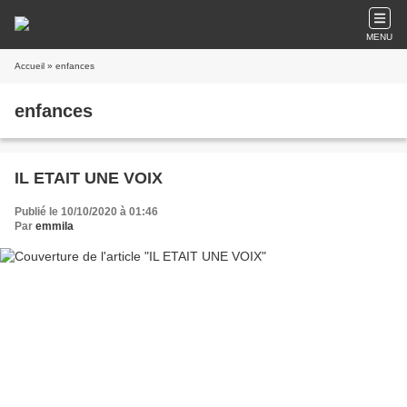
MENU
Accueil
» enfances
enfances
IL ETAIT UNE VOIX
Publié le 10/10/2020 à 01:46
Par
emmila