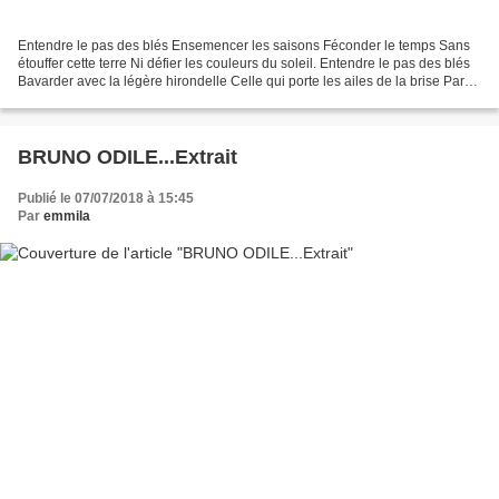
Entendre le pas des blés Ensemencer les saisons Féconder le temps Sans
étouffer cette terre Ni défier les couleurs du soleil. Entendre le pas des blés
Bavarder avec la légère hirondelle Celle qui porte les ailes de la brise Parmi
la fragrance des bruyères...
BRUNO ODILE...Extrait
Publié le 07/07/2018 à 15:45
Par
emmila