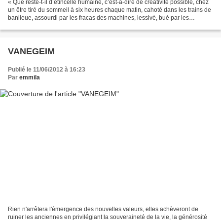
« Que reste-t-il d’étincelle humaine, c’est-à-dire de créativité possible, chez
un être tiré du sommeil à six heures chaque matin, cahoté dans les trains de
banlieue, assourdi par les fracas des machines, lessivé, bué par les
cadences, les gestes privés...
VANEGEIM
Publié le 11/06/2012 à 16:23
Par
emmila
Rien n'arrêtera l'émergence des nouvelles valeurs, elles achèveront de
ruiner les anciennes en privilégiant la souveraineté de la vie, la générosité