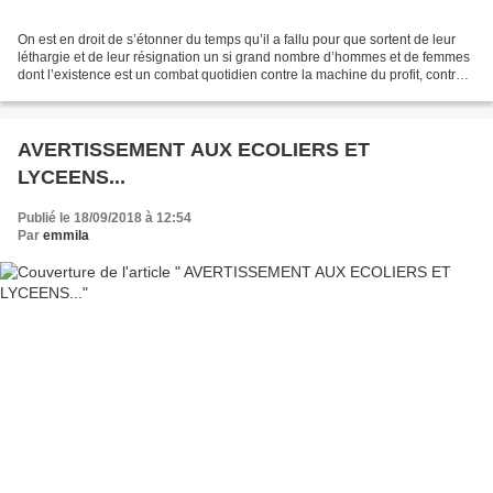
On est en droit de s’étonner du temps qu’il a fallu pour que sortent de leur
léthargie et de leur résignation un si grand nombre d’hommes et de femmes
dont l’existence est un combat quotidien contre la machine du profit, contre
une entreprise délibérée...
AVERTISSEMENT AUX ECOLIERS ET
LYCEENS...
Publié le 18/09/2018 à 12:54
Par
emmila