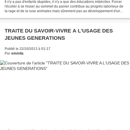
Il n'y a pas d'enfants stupides, il n'y a que des éducations imbéciles. Forcer
l'écolier à se hisser au sommet du panier contribue au progrès laborieux de
la rage et de la ruse animales mais sûrement pas au développement d'une
intelligence créatrice et...
TRAITE DU SAVOIR-VIVRE A L'USAGE DES
JEUNES GENERATIONS
Publié le 22/10/2013 à 01:17
Par
emmila