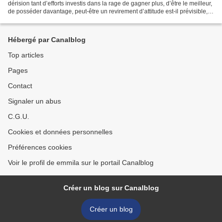
dérision tant d’efforts investis dans la rage de gagner plus, d’être le meilleur,
de posséder davantage, peut-être un revirement d’attitude est-il prévisible,
peut-être l’opiniâtreté...
Hébergé par Canalblog
Top articles
Pages
Contact
Signaler un abus
C.G.U.
Cookies et données personnelles
Préférences cookies
Voir le profil de emmila sur le portail Canalblog
Créer un blog sur Canalblog
Créer un blog