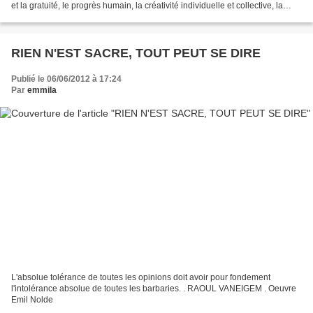
et la gratuité, le progrès humain, la créativité individuelle et collective, la
prééminence de la femme...
RIEN N'EST SACRE, TOUT PEUT SE DIRE
Publié le 06/06/2012 à 17:24
Par
emmila
L'absolue tolérance de toutes les opinions doit avoir pour fondement
l'intolérance absolue de toutes les barbaries. . RAOUL VANEIGEM . Oeuvre
Emil Nolde