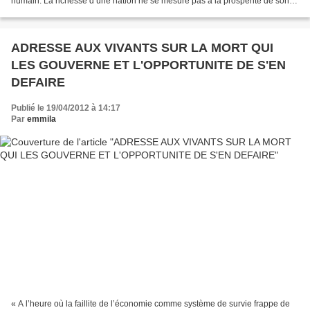
humain. La richesse d’une nation ne se mesure pas à la prospérité de son
économie, elle s’estime...
ADRESSE AUX VIVANTS SUR LA MORT QUI
LES GOUVERNE ET L'OPPORTUNITE DE S'EN
DEFAIRE
Publié le 19/04/2012 à 14:17
Par
emmila
« A l’heure où la faillite de l’économie comme système de survie frappe de