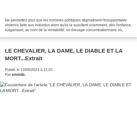
Ne permettez plus que les hommes politiques stigmatisent l'insupportable
violence faite aux individus alors qu'ils la suscitent sciemment, dès l'enfance,
vulgarisant, au nom de la rentabilité, un élevage concentrationnaire où,
parqués de vingt-cinq à...
LE CHEVALIER, LA DAME, LE DIABLE ET LA
MORT...Extrait
Publié le 13/09/2021 à 11:41
Par
emmila