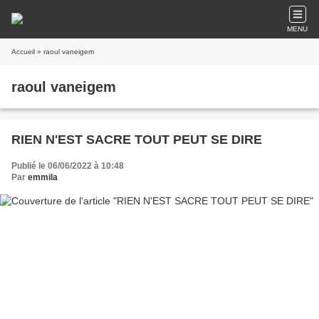
MENU
Accueil
» raoul vaneigem
raoul vaneigem
RIEN N'EST SACRE TOUT PEUT SE DIRE
Publié le 06/06/2022 à 10:48
Par
emmila