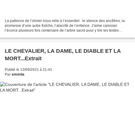
La patience de l’olivier nous relie à l’essentiel : le silence des ancêtres, la
promesse d’une aube fraîche, l’alacrité de l’enfance. J’aime caresser
l’écorce plusieurs fois centenaire de l’arbre sacré pour y lire les textes
apocryphes de la création....
LE CHEVALIER, LA DAME, LE DIABLE ET LA
MORT...Extrait
Publié le 13/09/2021 à 11:41
Par
emmila