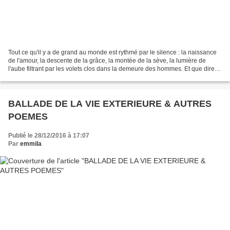
Tout ce qu'il y a de grand au monde est rythmé par le silence : la naissance
de l'amour, la descente de la grâce, la montée de la sève, la lumière de
l'aube filtrant par les volets clos dans la demeure des hommes. Et que dire
d'une page de Lucrèce, de...
BALLADE DE LA VIE EXTERIEURE & AUTRES
POEMES
Publié le 28/12/2016 à 17:07
Par
emmila