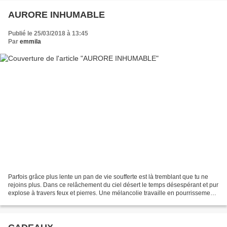
AURORE INHUMABLE
Publié le 25/03/2018 à 13:45
Par
emmila
Parfois grâce plus lente un pan de vie soufferte est là tremblant que tu ne
rejoins plus. Dans ce relâchement du ciel désert le temps désespérant et pur
explose à travers feux et pierres. Une mélancolie travaille en pourrissement
le silence à l’aurore...