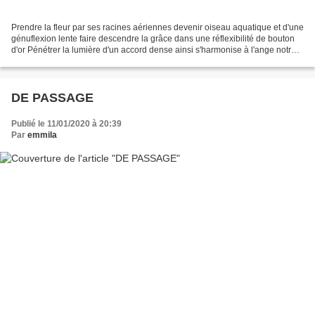
Prendre la fleur par ses racines aériennes devenir oiseau aquatique et d'une
génuflexion lente faire descendre la grâce dans une réflexibilité de bouton
d'or Pénétrer la lumière d'un accord dense ainsi s'harmonise à l'ange notre
part humaine un temps...
DE PASSAGE
Publié le 11/01/2020 à 20:39
Par
emmila