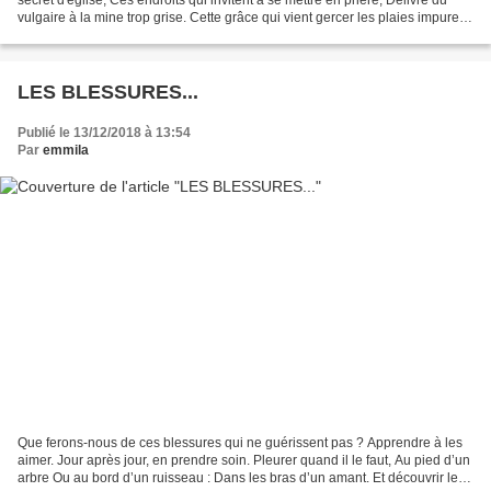
vulgaire à la mine trop grise. Cette grâce qui vient gercer les plaies impures,
De nos fronts...
LES BLESSURES...
Publié le 13/12/2018 à 13:54
Par
emmila
Que ferons-nous de ces blessures qui ne guérissent pas ? Apprendre à les
aimer. Jour après jour, en prendre soin. Pleurer quand il le faut, Au pied d’un
arbre Ou au bord d’un ruisseau : Dans les bras d’un amant. Et découvrir le