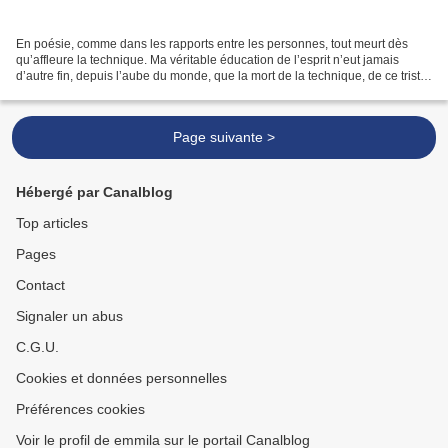
En poésie, comme dans les rapports entre les personnes, tout meurt dès
qu’affleure la technique. Ma véritable éducation de l’esprit n’eut jamais
d’autre fin, depuis l’aube du monde, que la mort de la technique, de ce triste
savoir-vivre que les adultes...
Page suivante >
Hébergé par Canalblog
Top articles
Pages
Contact
Signaler un abus
C.G.U.
Cookies et données personnelles
Préférences cookies
Voir le profil de emmila sur le portail Canalblog