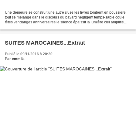
Une demeure se construit une autre s'use les livres tombent en poussière
tout se mélange dans le discours du bavard négligent temps-sable coule
fêtes vendanges anniversaires le silence épaissit la lumière ciel amplifié
temps nul qui tisonne sa braise...
SUITES MAROCAINES...Extrait
Publié le 09/11/2016 à 20:20
Par
emmila