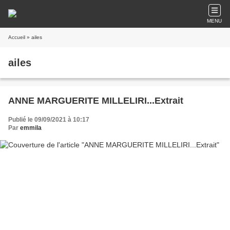
MENU
Accueil
» ailes
ailes
ANNE MARGUERITE MILLELIRI...Extrait
Publié le 09/09/2021 à 10:17
Par
emmila