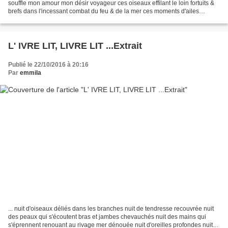
souffle mon amour mon désir voyageur ces oiseaux effilant le loin fortuits &
brefs dans l'incessant combat du feu & de la mer ces moments d'ailes
donnant ciel à mes mots insoucieux de...
L' IVRE LIT, LIVRE LIT ...Extrait
Publié le 22/10/2016 à 20:16
Par
emmila
... nuit d'oiseaux déliés dans les branches nuit de tendresse recouvrée nuit
des peaux qui s'écoutent bras et jambes chevauchés nuit des mains qui
s'éprennent renouant au rivage mer dénouée nuit d'oreilles profondes nuit