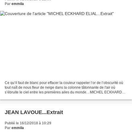
Par
emmila
Ce qu’il faut de blanc pour effacer la couleur rappeler l’or de l’obscurité où
tout naît de nous fleur de neige dans la colonne tâtonnante de l'air où
s’ébruite le ciel entre les premières ailes du monde. . MICHEL ECKHARD
ELIAL . Oeuvre Simone Held
JEAN LAVOUE...Extrait
Publié le 16/12/2018 à 10:29
Par
emmila