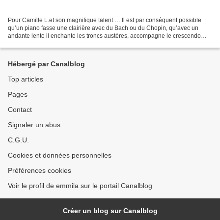
Pour Camille L.et son magnifique talent … Il est par conséquent possible
qu’un piano fasse une clairière avec du Bach ou du Chopin, qu’avec un
andante lento il enchante les troncs austères, accompagne le crescendo
d’une flûte sifflant les sèves jusqu’aux...
Hébergé par Canalblog
Top articles
Pages
Contact
Signaler un abus
C.G.U.
Cookies et données personnelles
Préférences cookies
Voir le profil de emmila sur le portail Canalblog
Créer un blog sur Canalblog