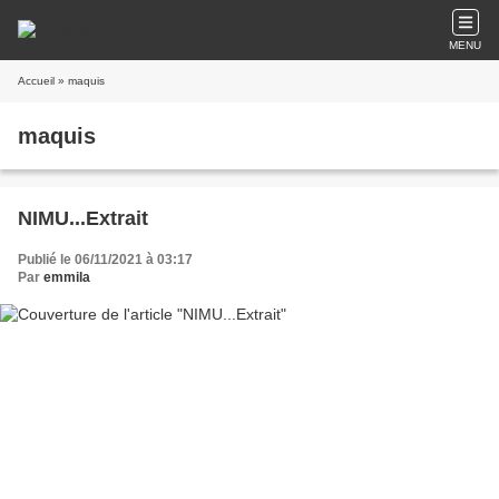
MENU
Accueil
» maquis
maquis
NIMU...Extrait
Publié le 06/11/2021 à 03:17
Par
emmila