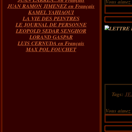
Vous aimez
JUAN RAMON JIMENEZ en Français
KAMEL YAHIAOUI
LA VIE DES PEINTRES
LE JOURNAL DE PERSONNE
LEOPOLD SEDAR SENGHOR
LORAND GASPAR
LUIS CERNUDA en Français
MAX POL FOUCHET
Tags:
JE
Vous aimez