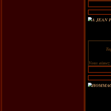
Ta
Vous aimez