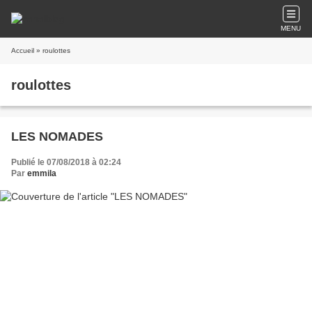
MENU
Accueil
» roulottes
roulottes
LES NOMADES
Publié le 07/08/2018 à 02:24
Par
emmila