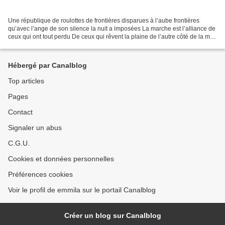
Une république de roulottes de frontières disparues à l’aube frontières
qu’avec l’ange de son silence la nuit a imposées La marche est l’alliance de
ceux qui ont tout perdu De ceux qui rêvent la plaine de l’autre côté de la mer
et au pied d’une montagne...
Hébergé par Canalblog
Top articles
Pages
Contact
Signaler un abus
C.G.U.
Cookies et données personnelles
Préférences cookies
Voir le profil de emmila sur le portail Canalblog
Créer un blog sur Canalblog