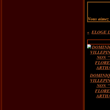
Vous aimez
ELOGE DU
DOMINIQ
VILLEPIN
NON "
FLORE
ARTH