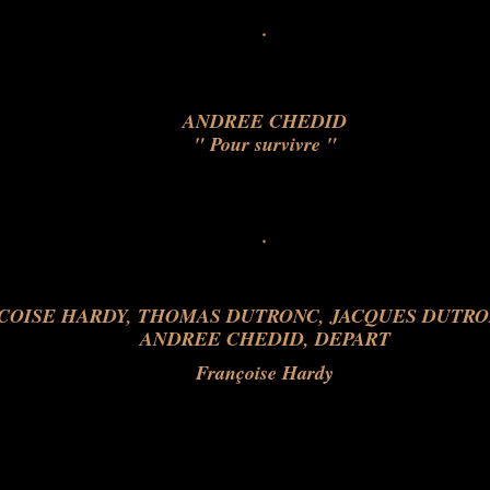
.
ANDREE CHEDID
" Pour survivre "
.
Françoise Hardy