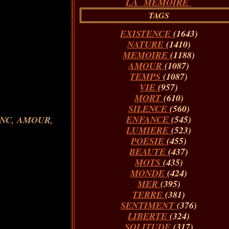
LA MÉMOIRE
TAGS
EXISTENCE
(1643)
NATURE
(1410)
MEMOIRE
(1188)
AMOUR
(1087)
TEMPS
(1087)
VIE
(957)
MORT
(610)
SILENCE
(560)
ENFANCE
(545)
LUMIERE
(523)
POESIE
(455)
BEAUTE
(437)
MOTS
(435)
MONDE
(424)
MER
(395)
TERRE
(381)
SENTIMENT
(376)
LIBERTE
(324)
SOLITUDE
(317)