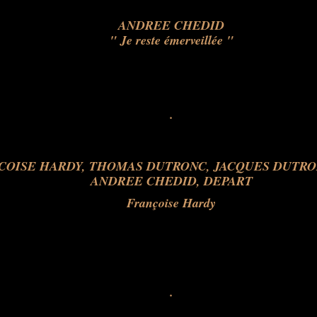
ANDREE CHEDID
" Je reste émerveillée "
.
Françoise Hardy
.