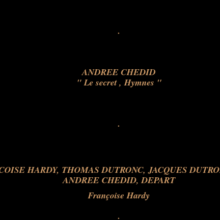
.
ANDREE CHEDID
" Le secret , Hymnes "
.
Françoise Hardy
.