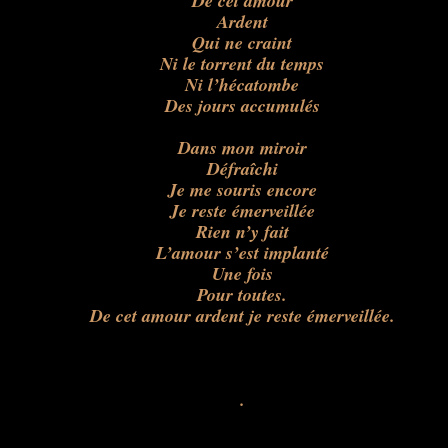
De cet amour
Ardent
Qui ne craint
Ni le torrent du temps
Ni l’hécatombe
Des jours accumulés
Dans mon miroir
Défraîchi
Je me souris encore
Je reste émerveillée
Rien n’y fait
L’amour s’est implanté
Une fois
Pour toutes.
De cet amour ardent je reste émerveillée.
.