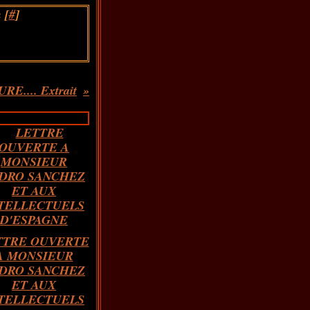
 [
#
]
E.... Extrait
TTRE OUVERTE
A MONSIEUR
DRO SANCHEZ
ET AUX
TELLECTUELS