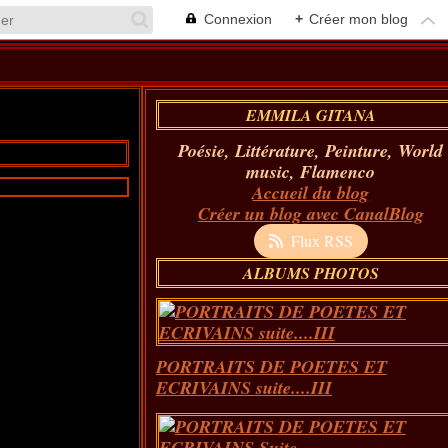
Connexion
+
Créer mon blog
EMMILA GITANA
Poésie, Littérature, Peinture, World
music, Flamenco
Accueil du blog
Créer un blog avec CanalBlog
Flux RSS
ALBUMS PHOTOS
PORTRAITS DE POETES ET
ECRIVAINS suite....III