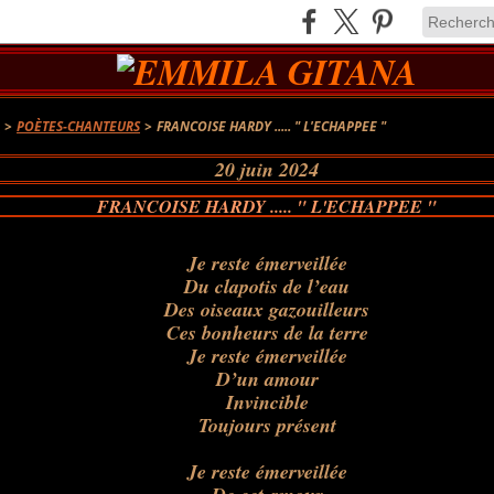
A
>
POÈTES-CHANTEURS
>
FRANCOISE HARDY ..... " L'ECHAPPEE "
20 juin 2024
FRANCOISE HARDY ..... " L'ECHAPPEE "
Je reste émerveillée
Du clapotis de l’eau
Des oiseaux gazouilleurs
Ces bonheurs de la terre
Je reste émerveillée
D’un amour
Invincible
Toujours présent
Je reste émerveillée