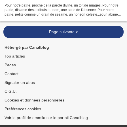
Pour notre patrie, proche de la parole divine, un toit de nuages. Pour notre
patrie, distante des attributs du nom, une carte de l'absence. Pour notre
patrie, petite comme un grain de sésame, un horizon céleste...et un abîme
caché. Pour notre patrie,...
Page suivante >
Hébergé par Canalblog
Top articles
Pages
Contact
Signaler un abus
C.G.U.
Cookies et données personnelles
Préférences cookies
Voir le profil de emmila sur le portail Canalblog