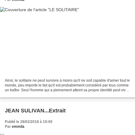
Ainsi, le solitaire ne peut survivre à moins qu'il ne soit capable d'aimer tout le
monde, peu importe le fait qu'il est probablement considéré par tous comme
un traître. Seul l'homme qui a pleinement atteint sa propre identité peut vivre
sans la nécessité...
JEAN SULIVAN...Extrait
Publié le 28/02/2018 à 19:00
Par
emmila