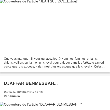
Que vous manque-t-il, vous qui avez tout ? Hommes, femmes, enfants,
chiens, voiliers sur la mer, un cheval pour galoper dans les forêts, le samedi,
parce que, disiez-vous, « rien n'est plus orgastique que le cheval ». Qu'est-
ce que ce léger malaise qui...
DJAFFAR BENMESBAH...
Publié le 10/08/2017 à 02:10
Par
emmila