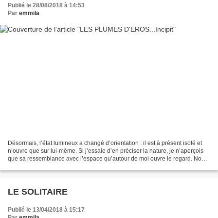
Publié le 28/08/2018 à 14:53
Par
emmila
Désormais, l’état lumineux a changé d’orientation : il est à présent isolé et
n’ouvre que sur lui-même. Si j’essaie d’en préciser la nature, je n’aperçois
que sa ressemblance avec l’espace qu’autour de moi ouvre le regard. Non,
ce dernier est substantiellement...
LE SOLITAIRE
Publié le 13/04/2018 à 15:17
Par
emmila