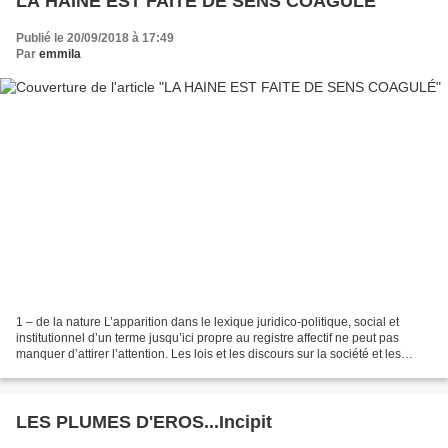
LA HAINE EST FAITE DE SENS COAGULÉ
Publié le 20/09/2018 à 17:49
Par
emmila
1 – de la nature L’apparition dans le lexique juridico-politique, social et
institutionnel d’un terme jusqu’ici propre au registre affectif ne peut pas
manquer d’attirer l’attention. Les lois et les discours sur la société et les
mœurs touchent rarement...
LES PLUMES D'EROS...Incipit