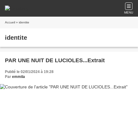
MENU
Accueil
» identite
identite
PAR UNE NUIT DE LUCIOLES...Extrait
Publié le 02/01/2024 à 19:28
Par
emmila