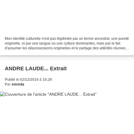
Mon identité culturelle n'est pas légitimée par un terroir ancestral, une pureté
originelle, ni par une langue ou une culture dominantes, mais par le fait
d'assumer les dépossessions originelles et le partage des altérités réunies,
quelles qu'en soient...
ANDRE LAUDE... Extrait
Publié le 02/12/2016 à 10:26
Par
emmila