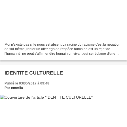
Moi n'existe pas si le nous est absent La racine du racisme c'est la négation
de soi-même, renier un alter ego de l'espèce humaine est un rejet de
l'humanité, ne peut s'affirmer être humain un vivant qui se réclame d'une
identité autre qu'humaine. Le...
IDENTITE CULTURELLE
Publié le 03/05/2017 à 09:48
Par
emmila