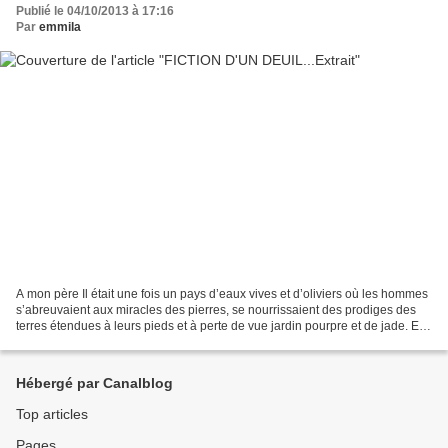
Publié le 04/10/2013 à 17:16
Par
emmila
A mon père Il était une fois un pays d’eaux vives et d’oliviers où les hommes
s’abreuvaient aux miracles des pierres, se nourrissaient des prodiges des
terres étendues à leurs pieds et à perte de vue jardin pourpre et de jade. Et
ces hommes n’y avaient...
Hébergé par Canalblog
Top articles
Pages