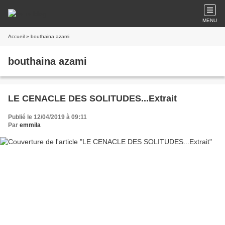
MENU
Accueil
» bouthaina azami
bouthaina azami
LE CENACLE DES SOLITUDES...Extrait
Publié le 12/04/2019 à 09:11
Par
emmila