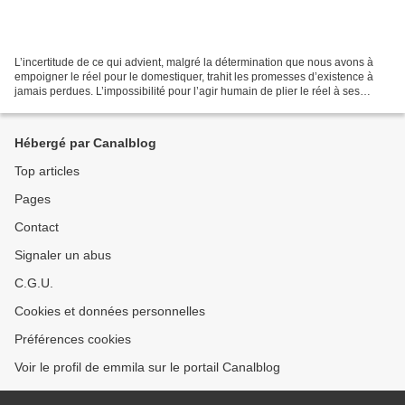
L’incertitude de ce qui advient, malgré la détermination que nous avons à
empoigner le réel pour le domestiquer, trahit les promesses d’existence à
jamais perdues. L’impossibilité pour l’agir humain de plier le réel à ses
seules volontés, nous contraint...
Hébergé par Canalblog
Top articles
Pages
Contact
Signaler un abus
C.G.U.
Cookies et données personnelles
Préférences cookies
Voir le profil de emmila sur le portail Canalblog