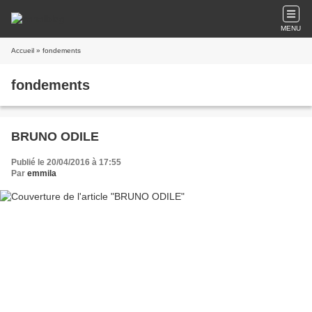
MENU
Accueil
» fondements
fondements
BRUNO ODILE
Publié le 20/04/2016 à 17:55
Par
emmila