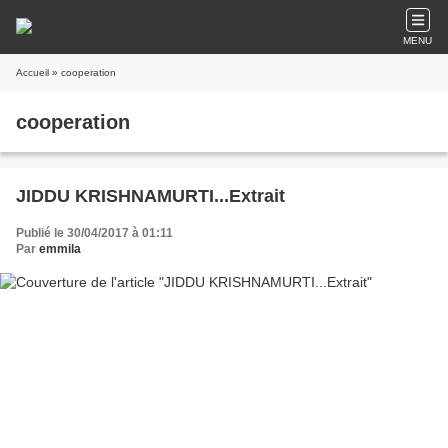
MENU
Accueil
» cooperation
cooperation
JIDDU KRISHNAMURTI...Extrait
Publié le 30/04/2017 à 01:11
Par
emmila