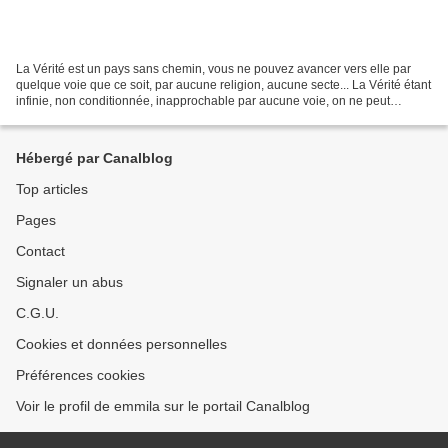
La Vérité est un pays sans chemin, vous ne pouvez avancer vers elle par
quelque voie que ce soit, par aucune religion, aucune secte... La Vérité étant
infinie, non conditionnée, inapprochable par aucune voie, on ne peut
l'organiser... Il est impossible...
Hébergé par Canalblog
Top articles
Pages
Contact
Signaler un abus
C.G.U.
Cookies et données personnelles
Préférences cookies
Voir le profil de emmila sur le portail Canalblog