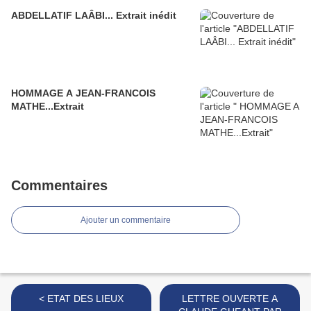
ABDELLATIF LAÂBI... Extrait inédit
HOMMAGE A JEAN-FRANCOIS
MATHE...Extrait
Commentaires
Ajouter un commentaire
< ETAT DES LIEUX
LETTRE OUVERTE A