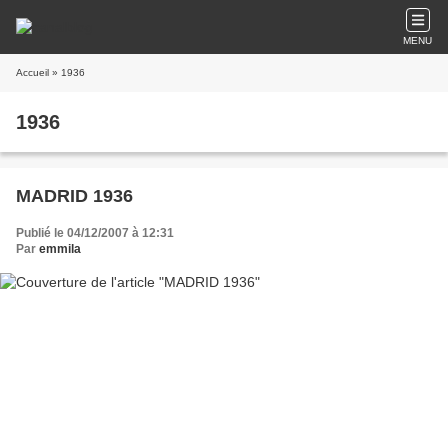
MENU
Accueil
» 1936
1936
MADRID 1936
Publié le 04/12/2007 à 12:31
Par
emmila