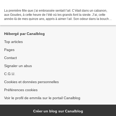
La première fille que j’ai embrassée sentait l’ail. C’était dans un cabanon,
aux Goudes, à cette heure de l’été où les grands font la sieste. J’ai, cette
année-là de mes quinze ans, appris à aimer l’ail. Son odeur dans la bouche.
Son goût sur ma langue....
Hébergé par Canalblog
Top articles
Pages
Contact
Signaler un abus
C.G.U.
Cookies et données personnelles
Préférences cookies
Voir le profil de emmila sur le portail Canalblog
Créer un blog sur Canalblog