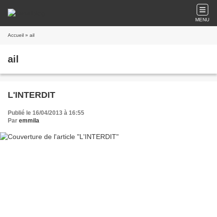
MENU
Accueil
» ail
ail
L'INTERDIT
Publié le 16/04/2013 à 16:55
Par
emmila